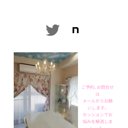
ご予約、お問合せ
は
メールからお願
いします。
セッションでお
悩みを解消しま