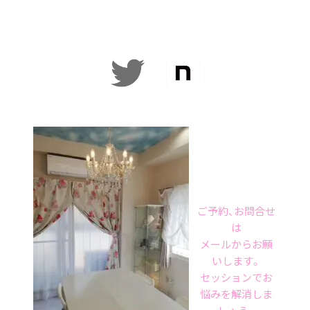
ご予約、お問合せ
は
メールからお願
いします。
セッションでお
悩みを解消しま