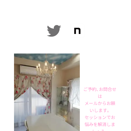
ご予約、お問合せ
は
メールからお願
いします。
セッションでお
悩みを解消しま