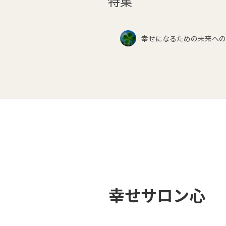
特集
幸せになるための未来への
幸せサロン心