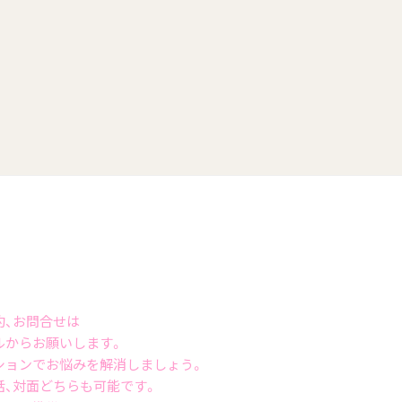
約、お問合せは
ルからお願いします。
ションでお悩みを解消しましょう。
話、対面どちらも可能です。