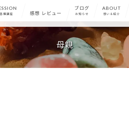
ESSION
ブログ
ABOUT
感想 レビュー
各種講座
お知らせ
想い＆紹介
サロン紹介
母親