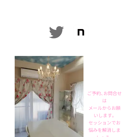
ご予約、お問合せ
は
メールからお願
いします。
セッションでお
悩みを解消しま