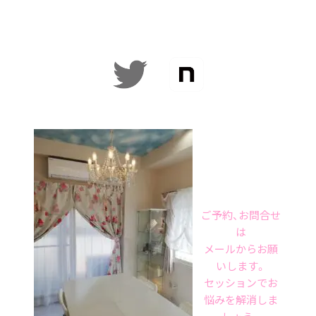
ご予約、お問合せ
は
メールからお願
いします。
セッションでお
悩みを解消しま