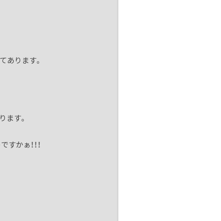
てあります。
ります。
すかぁ！！！