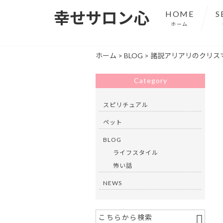
幸せサロン心
HOME
S
ホーム
ホーム
>
BLOG
>
諸説アリアリのクリス
Category
スピリチュアル
ペット
BLOG
ライフスタイル
怖い話
NEWS