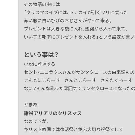
その物語の中には
「クリスマスイブには、トナカイが引くソリに乗った
赤い服に白いひげのおじさんがやって来る。
プレゼントは大きな袋に入れ、煙突から入って来て、
いい子の靴下にプレゼントを入れる」という設定が書い
という事は？
小説に登場する
セント・ニコラウスさんがサンタクロースの由来説もあ
せんとにこらーす さんとこらーす さんたくろーす
なに？そんな訛った雰囲気でサンタクロースになったので
とまあ
諸説アリアリのクリスマス
なのですが、
キリスト教国では復活祭と並ぶ大切な祝祭でして