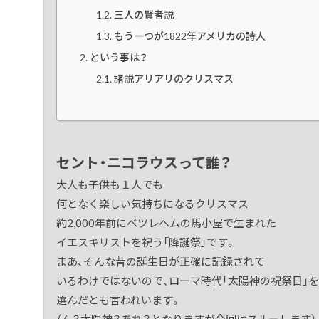
三人の賢者説
もう一つが1822年アメリカの詩人
という事は？
諸説アリアリのクリスマス
セント・ニコラウスって誰？
大人も子供も１人でも
何となく楽しい気持ちになるクリスマス
約2,000年前にベツレヘムの馬小屋で生まれた
イエスキリストを祝う「降誕祭」です。
まあ、そんな昔の誕生日が正確に記録されて
いるわけではないので、ローマ時代「太陽神の祝祭日」を
選んだとも言われいます。