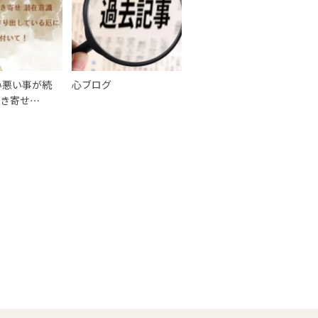
い悪い事が続
心ブログ
引き寄せ…