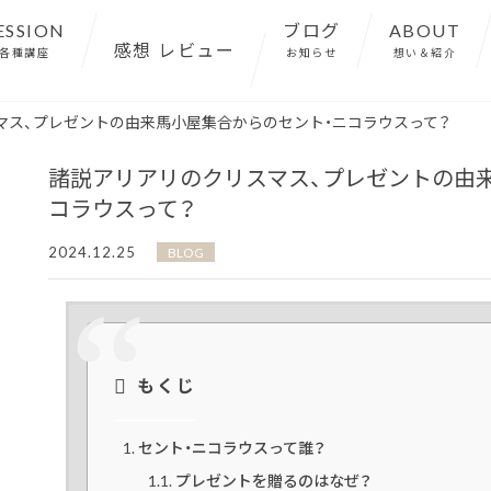
ESSION
ブログ
ABOUT
感想 レビュー
各種講座
お知らせ
想い＆紹介
サロン紹介
マス、プレゼントの由来馬小屋集合からのセント・ニコラウスって？
諸説アリアリのクリスマス、プレゼントの由
コラウスって？
2024.12.25
BLOG
もくじ
セント・ニコラウスって誰？
プレゼントを贈るのはなぜ？