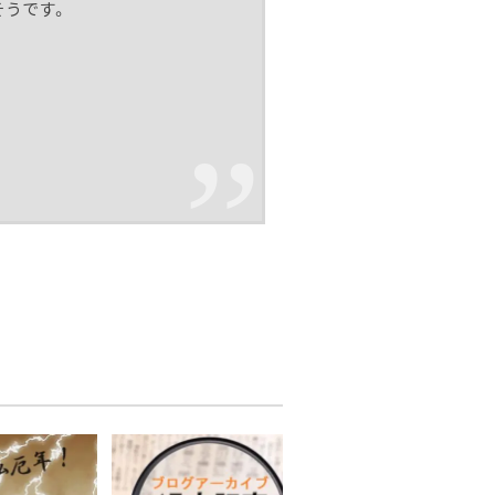
そうです。