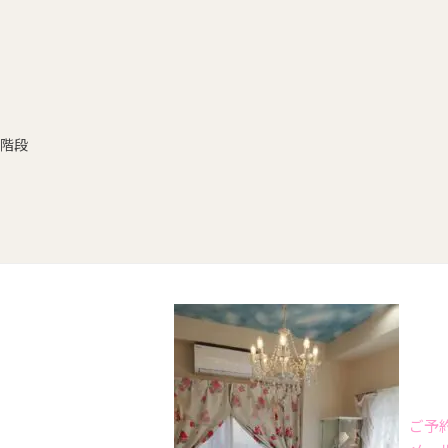
階段
ご予