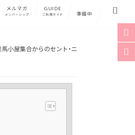
メルマガ
GUIDE

準備中
メンバーシップ
ご利用ガイド

来馬小屋集合からのセント・ニ
